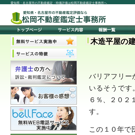
愛知県・名古屋市の不動産鑑定・時価評価は松岡不動産鑑定士事務所へ
木造平屋の
バリアフリー
いるそうです
６％、２０２
す。
この１０年で