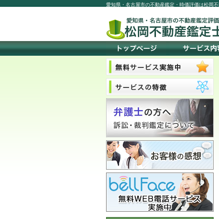
愛知県・名古屋市の不動産鑑定・時価評価は松岡不