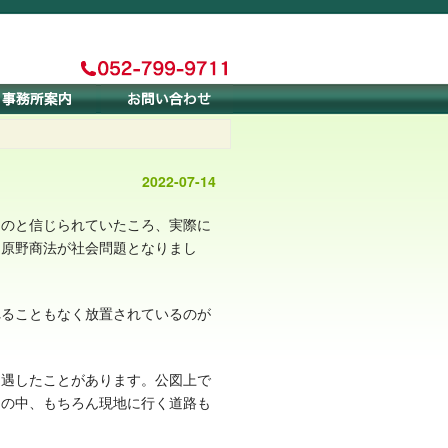
2022-07-14
ものと信じられていたころ、実際に
る原野商法が社会問題となりまし
れることもなく放置されているのが
遭遇したことがあります。公図上で
山の中、もちろん現地に行く道路も