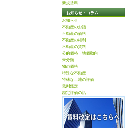
新規賃料
お知らせ・コラム
お知らせ
不動産のお話
不動産の価格
不動産の権利
不動産の賃料
公的価格・地価動向
未分類
物の価格
特殊な不動産
特殊な土地の評価
裁判鑑定
鑑定評価の話