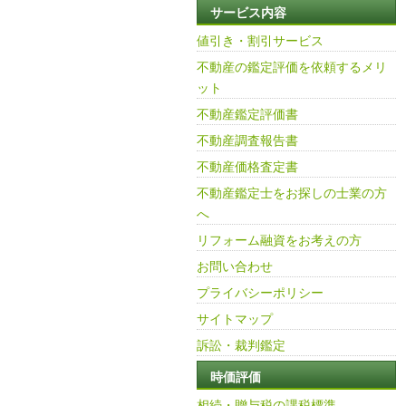
サービス内容
値引き・割引サービス
不動産の鑑定評価を依頼するメリ
ット
不動産鑑定評価書
不動産調査報告書
不動産価格査定書
不動産鑑定士をお探しの士業の方
へ
リフォーム融資をお考えの方
お問い合わせ
プライバシーポリシー
サイトマップ
訴訟・裁判鑑定
時価評価
相続・贈与税の課税標準