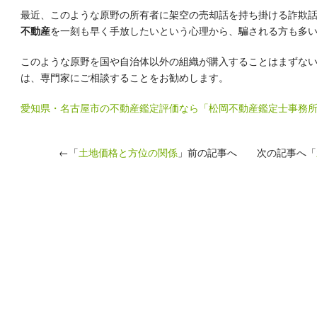
最近、このような原野の所有者に架空の売却話を持ち掛ける詐欺
不動産
を一刻も早く手放したいという心理から、騙される方も多
このような原野を国や自治体以外の組織が購入することはまずな
は、専門家にご相談することをお勧めします。
愛知県・名古屋市の不動産鑑定評価なら「松岡不動産鑑定士事務
←「
土地価格と方位の関係
」前の記事へ 次の記事へ「