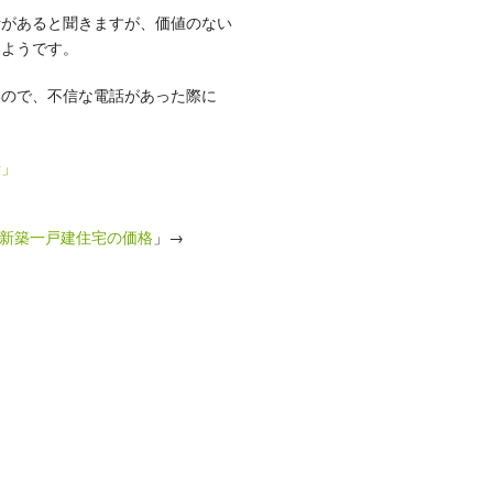
話があると聞きますが、価値のない
いようです。
いので、不信な電話があった際に
所」
新築一戸建住宅の価格
」→