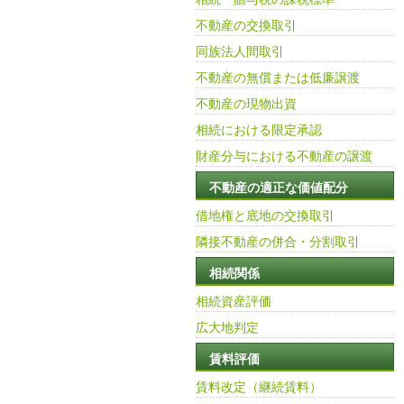
不動産の交換取引
同族法人間取引
不動産の無償または低廉譲渡
不動産の現物出資
相続における限定承認
財産分与における不動産の譲渡
不動産の適正な価値配分
借地権と底地の交換取引
隣接不動産の併合・分割取引
相続関係
相続資産評価
広大地判定
賃料評価
賃料改定（継続賃料）