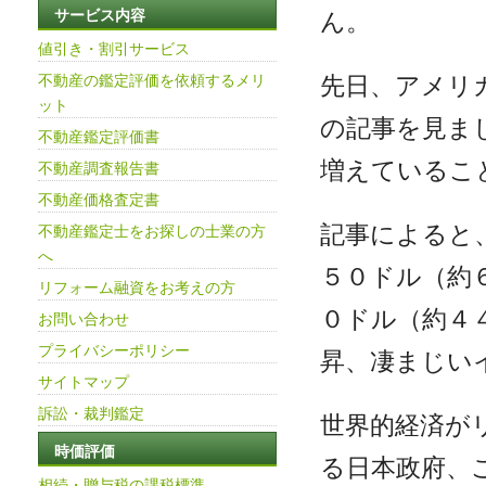
ん。
サービス内容
値引き・割引サービス
先日、アメリ
不動産の鑑定評価を依頼するメリ
ット
の記事を見ま
不動産鑑定評価書
増えているこ
不動産調査報告書
不動産価格査定書
記事によると
不動産鑑定士をお探しの士業の方
へ
５０ドル（約
リフォーム融資をお考えの方
０ドル（約４
お問い合わせ
プライバシーポリシー
昇、凄まじい
サイトマップ
訴訟・裁判鑑定
世界的経済が
時価評価
る日本政府、
相続・贈与税の課税標準