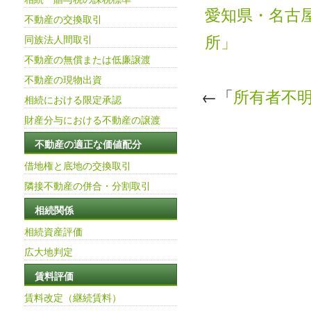
愛知県・名古
不動産の交換取引
所」
同族法人間取引
不動産の無償または低廉譲渡
不動産の現物出資
←「
所有者不
相続における限定承認
財産分与における不動産の譲渡
不動産の適正な価値配分
借地権と底地の交換取引
隣接不動産の併合・分割取引
相続関係
相続資産評価
広大地判定
賃料評価
賃料改定（継続賃料）