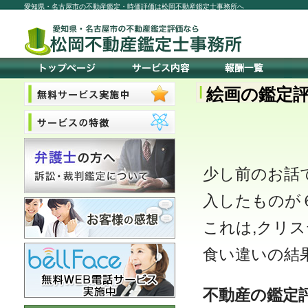
愛知県・名古屋市の不動産鑑定・時価評価は松岡不動産鑑定士事務所へ
絵画の鑑定
少し前のお話
入したものが
これは,クリ
食い違いの結
不動産の鑑定