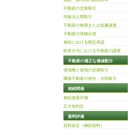
不動産の交換取引
同族法人間取引
不動産の無償または低廉譲渡
不動産の現物出資
相続における限定承認
財産分与における不動産の譲渡
不動産の適正な価値配分
借地権と底地の交換取引
隣接不動産の併合・分割取引
相続関係
相続資産評価
広大地判定
賃料評価
賃料改定（継続賃料）