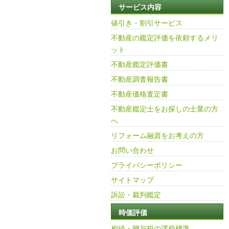
サービス内容
値引き・割引サービス
不動産の鑑定評価を依頼するメリ
ット
不動産鑑定評価書
不動産調査報告書
不動産価格査定書
不動産鑑定士をお探しの士業の方
へ
リフォーム融資をお考えの方
お問い合わせ
プライバシーポリシー
サイトマップ
訴訟・裁判鑑定
時価評価
相続・贈与税の課税標準