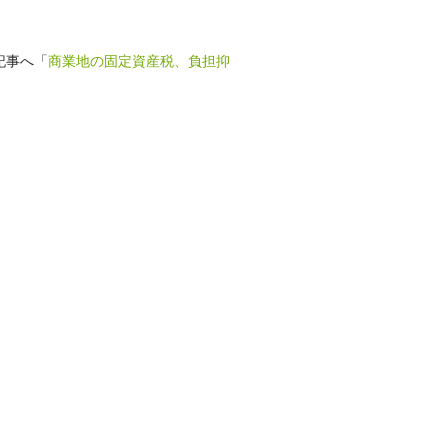
記事へ「
商業地の固定資産税、負担抑