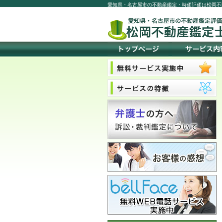
愛知県・名古屋市の不動産鑑定・時価評価は松岡不