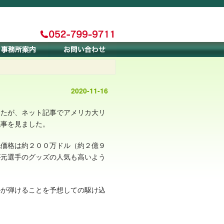
2020-11-16
したが、ネット記事でアメリカ大リ
記事を見ました。
札価格は約２００万ドル（約２億９
が元選手のグッズの人気も高いよう
ルが弾けることを予想しての駆け込