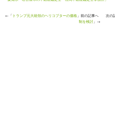
←「
トランプ元大統領のヘリコプターの価格
」前の記事へ 次の
制を検討
」→