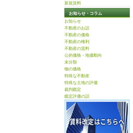
新規賃料
お知らせ・コラム
お知らせ
不動産のお話
不動産の価格
不動産の権利
不動産の賃料
公的価格・地価動向
未分類
物の価格
特殊な不動産
特殊な土地の評価
裁判鑑定
鑑定評価の話