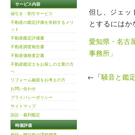
サービス内容
但し、ジェッ
値引き・割引サービス
とするにはか
不動産の鑑定評価を依頼するメリ
ット
不動産鑑定評価書
愛知県・名古
不動産調査報告書
事務所」
不動産価格査定書
不動産鑑定士をお探しの士業の方
へ
←「
騒音と鑑
リフォーム融資をお考えの方
お問い合わせ
プライバシーポリシー
サイトマップ
訴訟・裁判鑑定
時価評価
相続・贈与税の課税標準