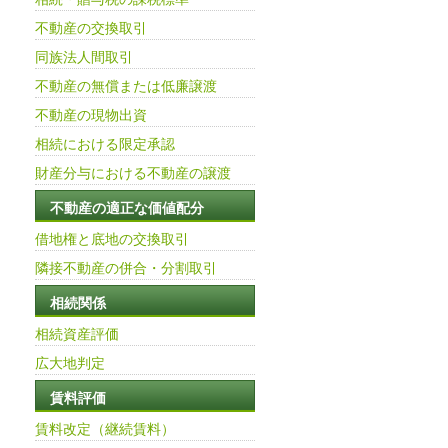
不動産の交換取引
同族法人間取引
不動産の無償または低廉譲渡
不動産の現物出資
相続における限定承認
財産分与における不動産の譲渡
不動産の適正な価値配分
借地権と底地の交換取引
隣接不動産の併合・分割取引
相続関係
相続資産評価
広大地判定
賃料評価
賃料改定（継続賃料）