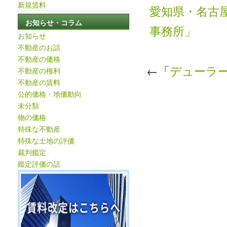
新規賃料
愛知県・名古
お知らせ・コラム
事務所」
お知らせ
不動産のお話
不動産の価格
←「
デューラ
不動産の権利
不動産の賃料
公的価格・地価動向
未分類
物の価格
特殊な不動産
特殊な土地の評価
裁判鑑定
鑑定評価の話