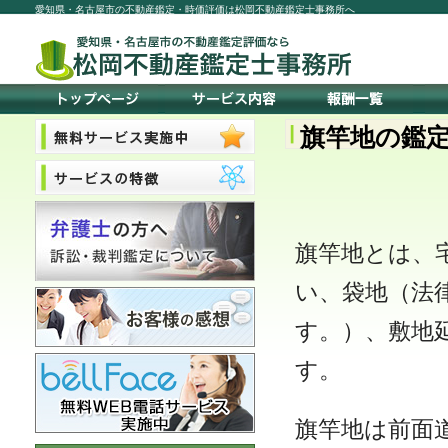
愛知県・名古屋市の不動産鑑定・時価評価は松岡不動産鑑定士事務所へ
旗竿地の鑑
旗竿地とは、
い、袋地（法
す。）、敷地
す。
旗竿地は前面