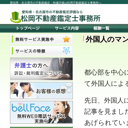
愛知県・名古屋市の不動産鑑定・時価評価は松岡不動産鑑定士事務所へ
外国人のマ
都心部を中心
て外国人によ
先日、外国人
記事を見まし
あげられてい