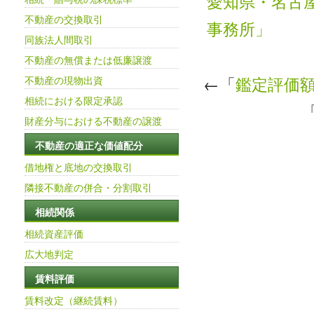
愛知県・名古
不動産の交換取引
事務所」
同族法人間取引
不動産の無償または低廉譲渡
←「
鑑定評価
不動産の現物出資
相続における限定承認
財産分与における不動産の譲渡
不動産の適正な価値配分
借地権と底地の交換取引
隣接不動産の併合・分割取引
相続関係
相続資産評価
広大地判定
賃料評価
賃料改定（継続賃料）