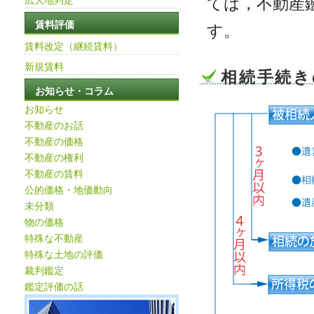
ては，不動産
賃料評価
す。
賃料改定（継続賃料）
新規賃料
相続手続き
お知らせ・コラム
お知らせ
不動産のお話
不動産の価格
不動産の権利
不動産の賃料
公的価格・地価動向
未分類
物の価格
特殊な不動産
特殊な土地の評価
裁判鑑定
鑑定評価の話