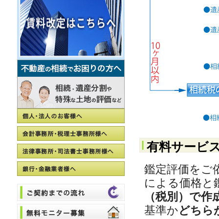
有料サービ
鑑定評価をご
による価格と
（税別）で作
基準か
どちら